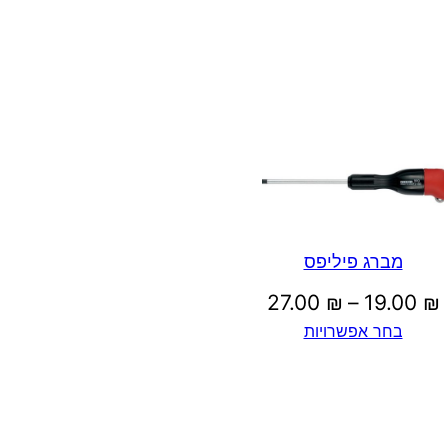
מברג פיליפס
טווח
27.00
₪
–
19.00
₪
בחר אפשרויות
מחירים:
עד