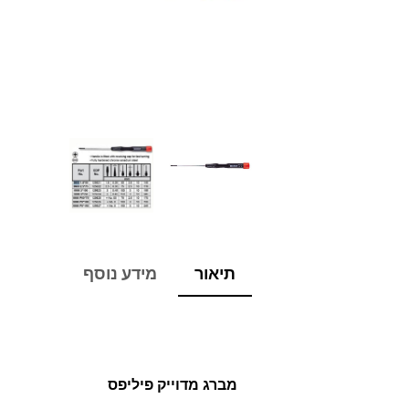
תיאור
מידע נוסף
מברג מדוייק פיליפס