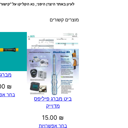
לעיון באתר היצרן היפני, נא הקליקו על "קישור
מוצרים קשורים
מברג 
.00
₪
בחר אפש
ביט מברג פיליפס
מדוייק
15.00
₪
בחר אפשרויות