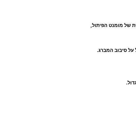
 של מומנט הפיתול,
על סיבוב המברג.
דול.