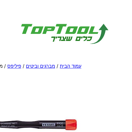
לדלג
לתוכן
עמוד הבית
/
מברגים וביטים
/
פיליפס
/ מב