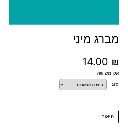
מברג מיני
14.00
₪
אלן משושה
סוג
כ
תיאור
מ
ו