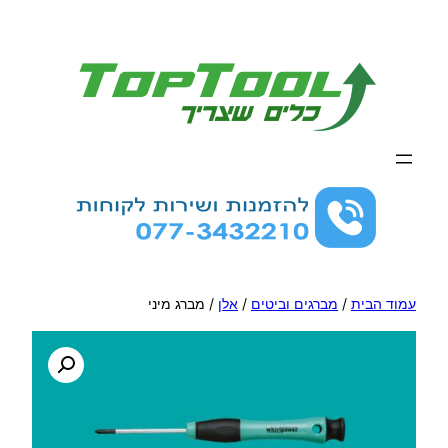
לדלג
לתוכן
עמוד הבית
/
מברגים וביטים
/
אלן
/ מברג מיני