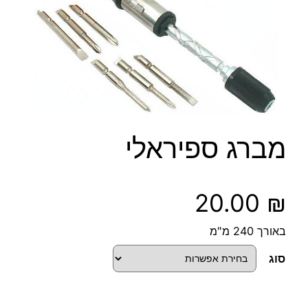
מברג ספיראלי
20.00
₪
באורך 240 מ"מ
סוג