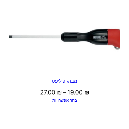
מברג פיליפס
טווח
27.00
₪
–
19.00
₪
בחר אפשרויות
מחירים:
עד