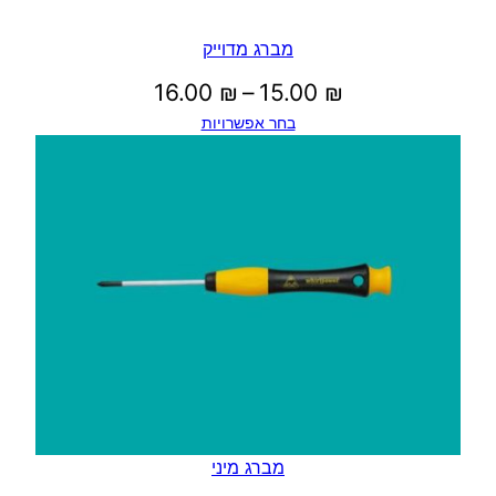
מברג מדוייק
טווח
16.00
₪
–
15.00
₪
בחר אפשרויות
מחירים:
עד
מברג מיני