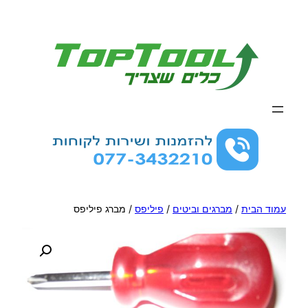
לדלג
לתוכן
עמוד הבית
/
מברגים וביטים
/
פיליפס
/ מברג פיליפס