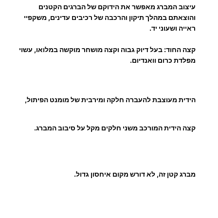
עיצוב המברג מאפשר את הידוקם של הברגים הקטנים
והוצאתם במהלך תיקון והרכבה של רכיבים עדינים, משקפיי
ראייה ושעוני יד.
קצה החוד: בעל דיוק גבוה וקצה מושחר מוקשה במלואו, עשוי
מפלדת כרום וואנדיום.
הידית מעוצבת להעברה חלקה ומירבית של מומנט הפיתול,
קצה הידית המורכב משני חלקים מקל על סיבוב המברג.
מברג קטן זה, לא דורש מקום איחסון גדול.