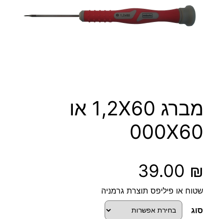
מברג 1,2X60 או
000X60
39.00
₪
שטוח או פיליפס תוצרת גרמניה
סוג