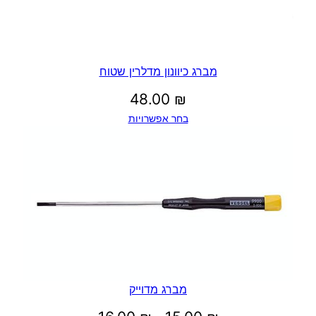
מברג כיוונון מדלרין שטוח
48.00
₪
בחר אפשרויות
מברג מדוייק