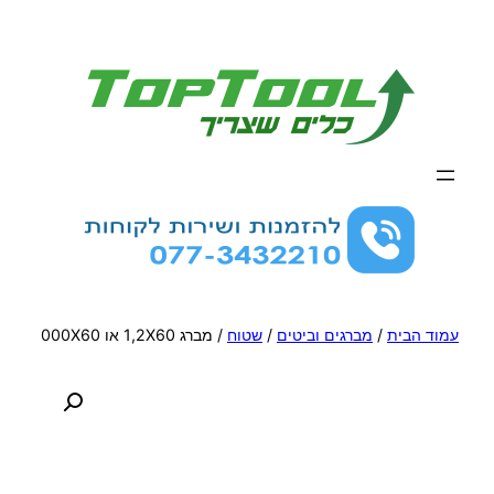
לדלג
לתוכן
עמוד הבית
/
מברגים וביטים
/
שטוח
/ מברג 1,2X60 או 000X60