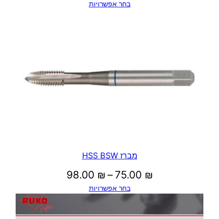
בחר אפשרויות
מחירים:
עד
מברז HSS BSW
טווח
98.00
₪
–
75.00
₪
בחר אפשרויות
מחירים: