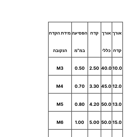
אורך
אורך
קדח
הפסיעה
מידת הקדח
קדח
כללי
במ"מ
הנקובה
M3
0.50
2.50
40.0
10.0
M4
0.70
3.30
45.0
12.0
M5
0.80
4.20
50.0
13.0
M6
1.00
5.00
50.0
15.0