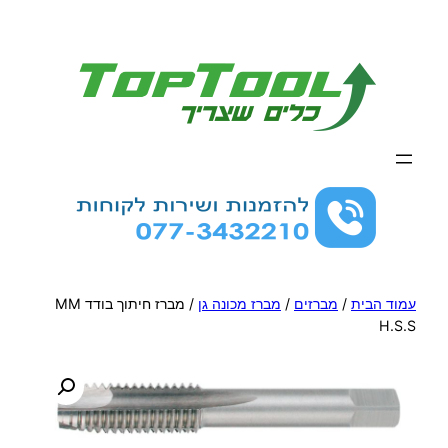
לדלג
לתוכן
עמוד הבית
/
מברזים
/
מברז מכונה גן
/ מברז חיתוך בודד MM
H.S.S