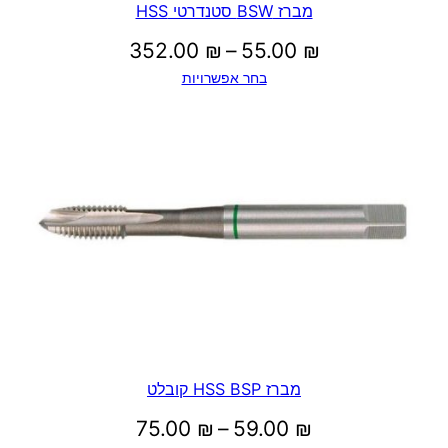
מברז BSW סטנדרטי HSS
טווח
352.00
₪
–
55.00
₪
בחר אפשרויות
מחירים:
עד
מברז HSS BSP קובלט
טווח
75.00
₪
–
59.00
₪