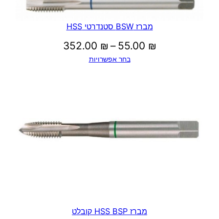
עד
מברז BSW סטנדרטי HSS
טווח
352.00
₪
–
55.00
₪
בחר אפשרויות
מחירים:
עד
מברז HSS BSP קובלט