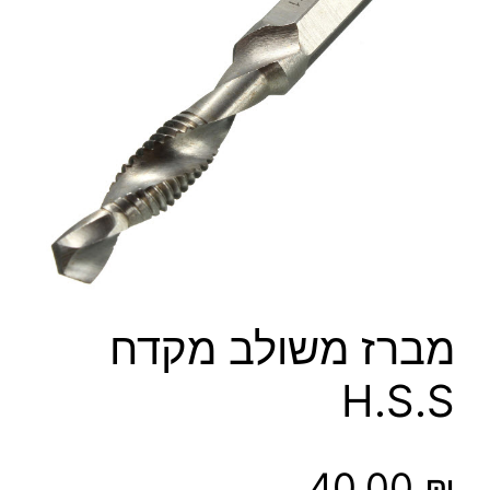
מברז משולב מקדח
H.S.S
40.00
₪