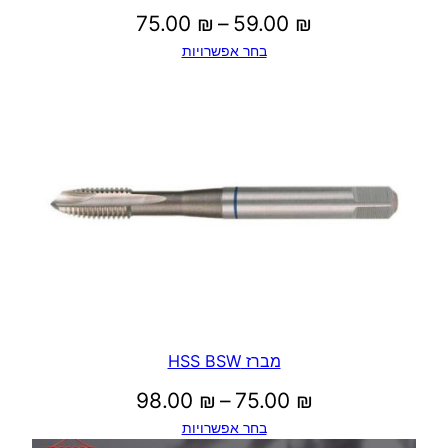
טווח
75.00
₪
–
59.00
₪
בחר אפשרויות
מחירים:
עד
מברז HSS BSW
טווח
98.00
₪
–
75.00
₪
בחר אפשרויות
מחירים: