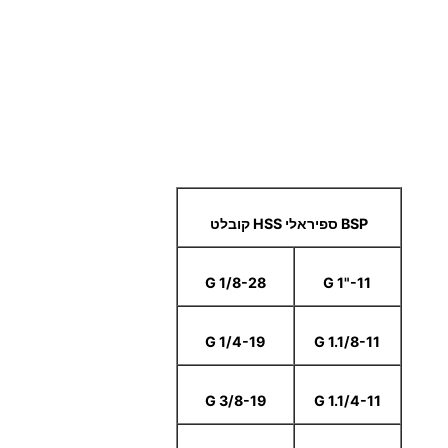
BSP ספיראלי HSS קובלט
G 1/8-28
G 1"-11
G 1/4-19
G 1.1/8-11
G 3/8-19
G 1.1/4-11