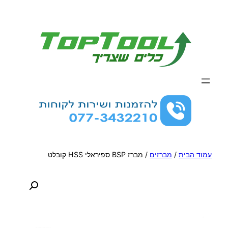
לדלג
לתוכן
עמוד הבית
/
מברזים
/ מברז BSP ספיראלי HSS קובלט