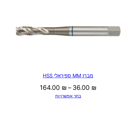
מברז MM ספיראלי HSS
טווח
164.00
₪
–
36.00
₪
בחר אפשרויות
מחירים:
עד