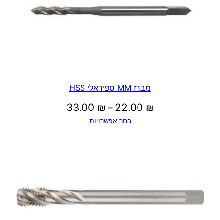
מברז MM ספיראלי HSS
טווח
33.00
₪
–
22.00
₪
בחר אפשרויות
מחירים:
עד