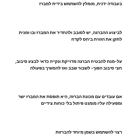
בעבודה ידנית, מומלץ להשתמש בידית למברז
לביצוע ההברגה, יש לסובב ולהחדיר את המברז ובו זמנית
לתקן את הזווית ביחס לקדח
על-מנת להבטיח הברגה מדוייקת ונקייה כדאי לבצע סיבוב,
חצי סיבוב הפוך- לשבור שבב ואז להמשיך בפעולה
אם עובדים עם מכונת הברזה, היא תופסת את המברז ישר
ומפעילה עליו מומנט פיתול בלי כוחות צידיים
רצוי להשתמש בשמן מיוחד להברזות