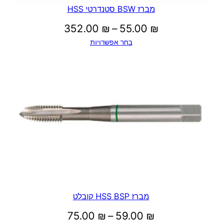
מברז BSW סטנדרטי HSS
טווח
352.00
₪
–
55.00
₪
בחר אפשרויות
מחירים:
עד
מברז HSS BSP קובלט
טווח
75.00
₪
–
59.00
₪