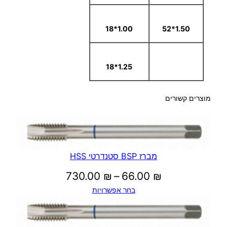
1.00*18
1.50*52
1.25*18
מוצרים קשורים
מברז BSP סטנדרטי HSS
טווח
730.00
₪
–
66.00
₪
בחר אפשרויות
מחירים:
עד