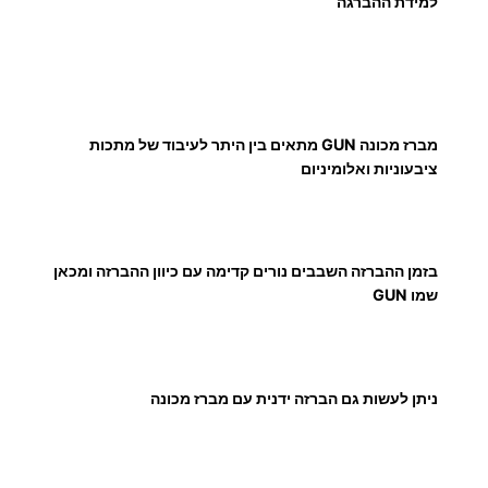
למידת ההברגה
3
0
מברז מכונה GUN מתאים בין היתר לעיבוד של מתכות
ציבעוניות ואלומיניום
8
.
0
בזמן ההברזה השבבים נורים קדימה עם כיוון ההברזה ומכאן
שמו GUN
0
ניתן לעשות גם הברזה ידנית עם מברז מכונה
₪