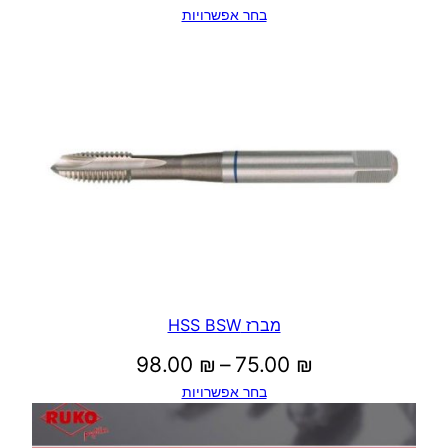
בחר אפשרויות
מחירים:
עד
מברז HSS BSW
טווח
98.00
₪
–
75.00
₪
בחר אפשרויות
מחירים: