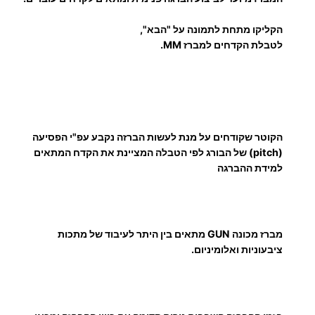
ר
ט
.
הקליקו מתחת לתמונה על "הבא",
י
לטבלת הקדחים למברז MM.
0
H
S
0
S
הקוטר שקודחים על מנת לעשות הברזה נקבע עפ"י הפסיעה
₪
(pitch) של הבורג לפי הטבלה המציינת את הקדח המתאים
למידת ההברגה
ע
מברז מכונה GUN מתאים בין היתר לעיבוד של מתכות
ד
ציבעוניות ואלומיניום.