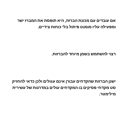
אם עובדים עם מכונת הברזה, היא תופסת את המברז ישר
ומפעילה עליו מומנט פיתול בלי כוחות צידיים.
רצוי להשתמש בשמן מיוחד להברזות.
ישנן הברזות שהקדחים עבורן אינם עגולים ולכן כדאי להחזיק
סט מקדחי פסיקים בו המקדחים עולים במדרגות של עשירית
מילימטר.