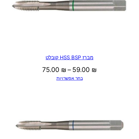
מברז HSS BSP קובלט
טווח
75.00
₪
–
59.00
₪
בחר אפשרויות
מחירים:
עד