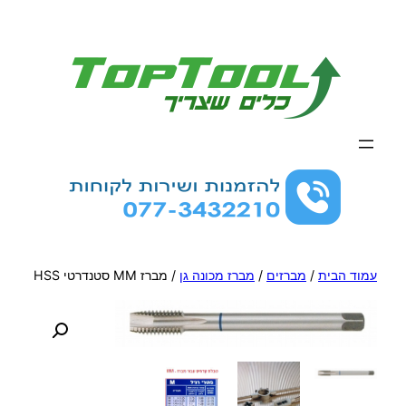
לדלג
לתוכן
עמוד הבית
/
מברזים
/
מברז מכונה גן
/ מברז MM סטנדרטי HSS