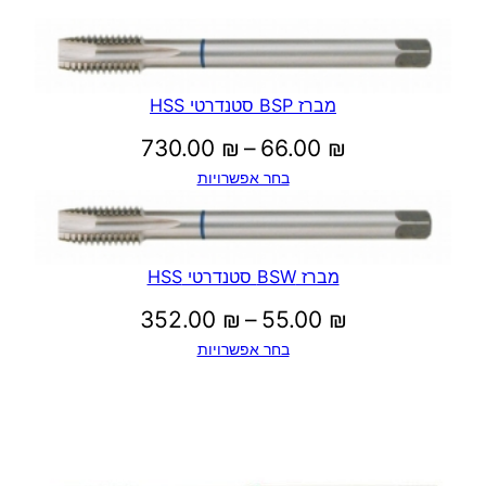
מברז BSP סטנדרטי HSS
טווח
730.00
₪
–
66.00
₪
בחר אפשרויות
מחירים:
עד
מברז BSW סטנדרטי HSS
טווח
352.00
₪
–
55.00
₪
בחר אפשרויות
מחירים:
עד