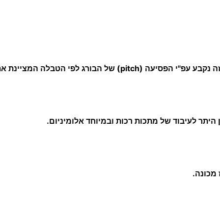
 הטבלה המציינת את הקדח המתאים למידת ההברגה.
 מכונה.