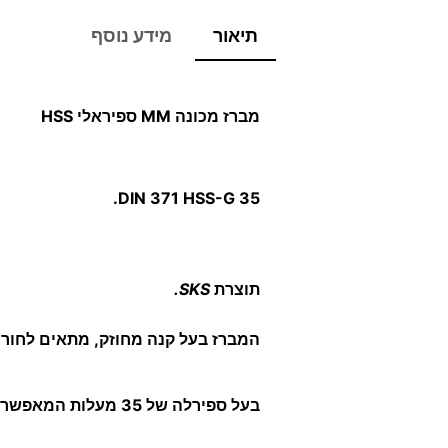
תיאור
מידע נוסף
מברז מכונה MM ספיראלי HSS
DIN 371 HSS-G 35.
תוצרת
SKS.
המברז בעל קנה מחוזק, מתאים לחורים
בעל ספירלה של 35 מעלות המאפשרת הוצאת השבבים בקלות בעומקים.