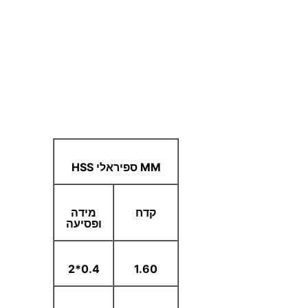
MM ספיראלי HSS
קדח
מידה
ופסיעה
0.4*2
1.60