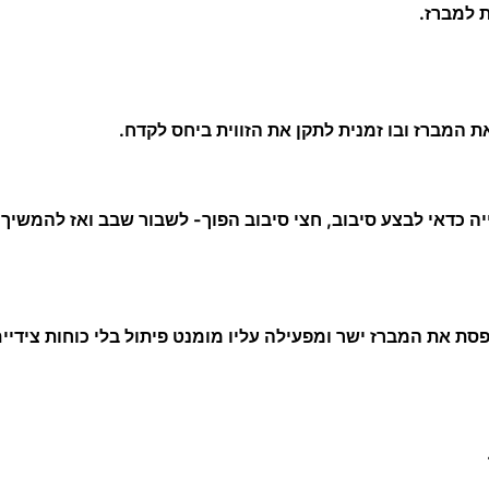
 למברז.
ת המברז ובו זמנית לתקן את הזווית ביחס לקדח.
ה כדאי לבצע סיבוב, חצי סיבוב הפוך- לשבור שבב ואז להמשיך 
סת את המברז ישר ומפעילה עליו מומנט פיתול בלי כוחות צידיים