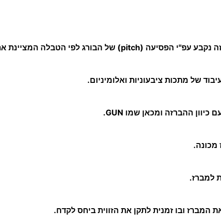
 הטבלה המציינת את הקדח המתאים למידת ההברגה.
יוון ההברזה ומכאן שמו GUN.
 מכונה.
 למברז.
ת המברז ובו זמנית לתקן את הזווית ביחס לקדח.