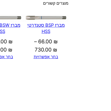
מוצרים קשורים
מברז BSP סטנדרטי
SS
HSS
.00
₪
–
66.00
₪
טווח
.00
₪
730.00
₪
בחר אפשרויות
בחר אפש
מחירים:
עד