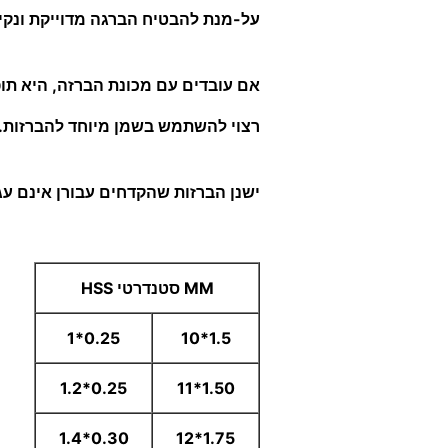
על-מנת להבטיח הברגה מדוייקת ונקיי
אם עובדים עם מכונת הברזה, היא תופ
רצוי להשתמש בשמן מיוחד להברזות.
ישנן הברזות שהקדחים עבורן אינם עג
MM סטנדרטי HSS
0.25*1
1.5*10
0.25*1.2
1.50*11
0.30*1.4
1.75*12