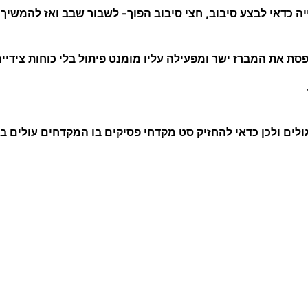
ה כדאי לבצע סיבוב, חצי סיבוב הפוך- לשבור שבב ואז להמשיך 
סת את המברז ישר ומפעילה עליו מומנט פיתול בלי כוחות צידיים
ולים ולכן כדאי להחזיק סט מקדחי פסיקים בו המקדחים עולים ב