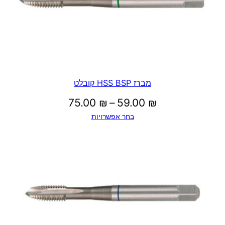
מברז HSS BSP קובלט
טווח
75.00
₪
–
59.00
₪
בחר אפשרויות
מחירים:
עד