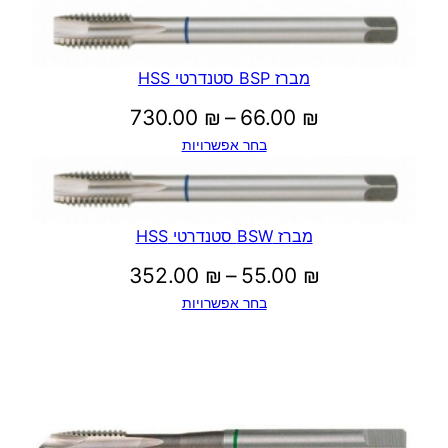
מברז BSP סטנדרטי HSS
טווח
730.00
₪
–
66.00
₪
בחר אפשרויות
מחירים:
עד
מברז BSW סטנדרטי HSS
טווח
352.00
₪
–
55.00
₪
בחר אפשרויות
מחירים:
עד