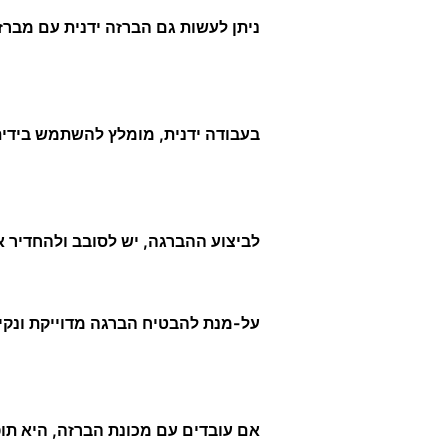
ניתן לעשות גם הברזה ידנית עם מברז
בעבודה ידנית, מומלץ להשתמש בידית
לביצוע ההברגה, יש לסובב ולהחדיר א
על-מנת להבטיח הברגה מדוייקת ונקיי
אם עובדים עם מכונת הברזה, היא תופ