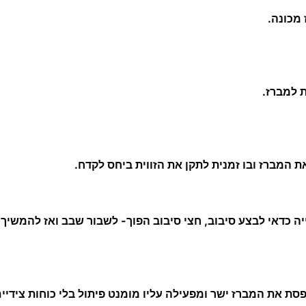
 מכונה.
 למברז.
ת המברז ובו זמנית לתקן את הזווית ביחס לקדח.
ה כדאי לבצע סיבוב, חצי סיבוב הפוך- לשבור שבב ואז להמשיך 
סת את המברז ישר ומפעילה עליו מומנט פיתול בלי כוחות צידיים