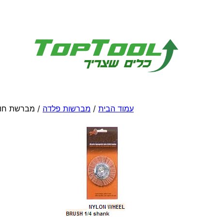
לדלג
לתוכן
עמוד הבית
/
מברשות פלדה
/ מברשת חוטי 