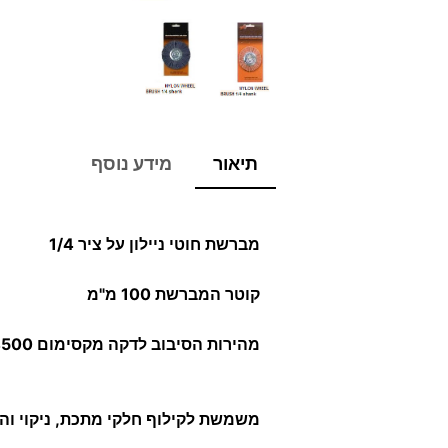
תיאור
מידע נוסף
מברשת חוטי ניילון על ציר 1/4
קוטר המברשת 100 מ"מ
מהירות הסיבוב לדקה מקסימום 4500 (R.P.M)
משמשת לקילוף חלקי מתכת, ניקוי ו