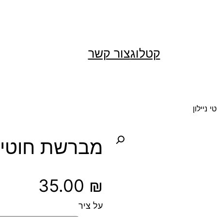
קטלוג
צור קשר
ניילון
מברשת חוטי ני
35.00
₪
על ציר