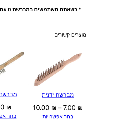
* כשאתם משתמשים במברשת זו עם מ
מוצרים קשורים
מברשת 
מברשת ידנית
00
₪
טווח
10.00
₪
–
7.00
₪
בחר אפש
בחר אפשרויות
מחירים:
עד