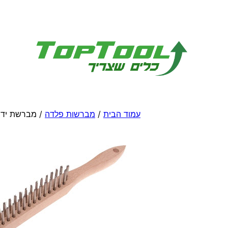
לדלג
לתוכן
עמוד הבית
/
מברשות פלדה
/ מברשת ידנ