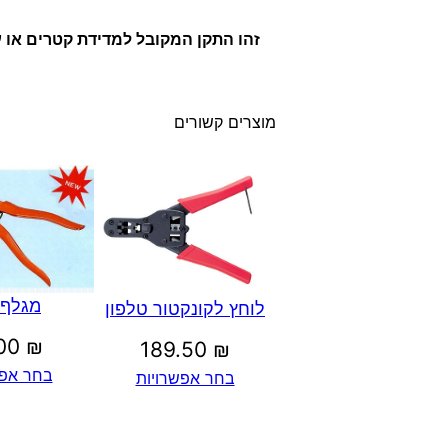
זהו התקן המקובל למדידת קטרים או ע
מוצרים קשורים
מגלף 
לוחץ לקונקטור טלפון
.00
₪
189.50
₪
בחר אפש
בחר אפשרויות