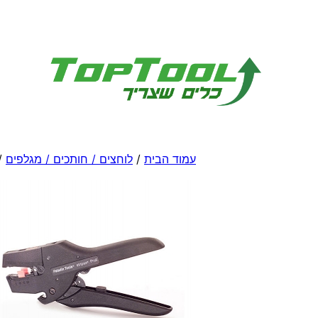
לדלג
לתוכן
עמוד הבית
/
לוחצים / חותכים / מגלפים
/