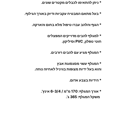
* ניתן להתאימו לכבלים מקטרים שונים.
ו
ט
* בעל מתאם המבטיח עקביות ודיוק באורך הגילוף.
ו
מ
* הגוף והלהב עברו טיפול מלא בחום והארקה.
ט
* למגלף להבים מדוייקים המפצלים
י
חוטי טפלון, PVC וסיליקון.
* המגלף מגיע עם להבים רזרבים.
*
המגלף עשוי מסגסוגת אבץ
והוא בעל ידיות מצופות בוויניל לאחיזה נוחה.
* הידיות בצבע אדום.
* אורך המגלף: 170 מ"מ / 6-3/4 אינץ'.
משקל המגלף: 365 ג'.