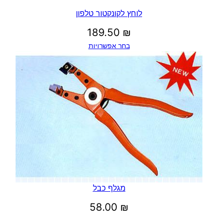
לוחץ לקונקטור טלפון
189.50
₪
בחר אפשרויות
מגלף כבל
58.00
₪