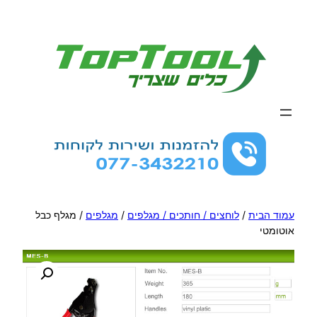
לדלג
לתוכן
עמוד הבית
/
לוחצים / חותכים / מגלפים
/
מגלפים
/ מגלף כבל
אוטומטי