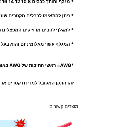
*
מגלף וחותך כבלים 8 10 12 14 16 22 *AWG.
* ניתן להתאימו לכבלים מקטרים שוני
* למגלף להבים מדוייקים המפצלים חוטי טפלון, 
*
המגלף עשוי מאלומיניום והוא בעל 
*AWG
= ראשי התיבות של AWG באות מ-American Wire Gauge.
זהו התקן המקובל למדידת קטרים או ע
מוצרים קשורים