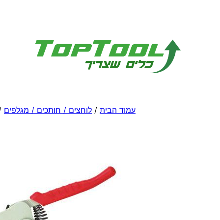
לדלג
לתוכן
עמוד הבית
/
לוחצים / חותכים / מגלפים
/