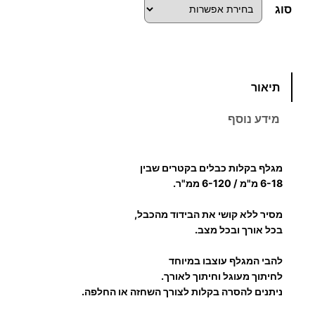
סוג
כ
תיאור
מ
ו
מידע נוסף
ת
ש
ל
מגלף בקלות כבלים בקטרים שבין
מ
6-18 מ"מ / 6-120 ממ"ר.
ג
מסיר ללא קושי את הבידוד מהכבל,
ל
בכל אורך ובכל מצב.
ף
כ
להבי המגלף עוצבו במיוחד
ב
לחיתוך מעוגל וחיתוך לאורך.
ל
ניתנים להסרה בקלות לצורך השחזה או החלפה.