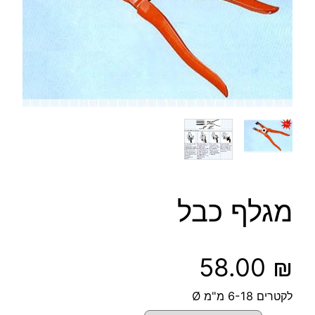
מגלף כבל
58.00
₪
לקטרים 6-18 מ"מ Ø