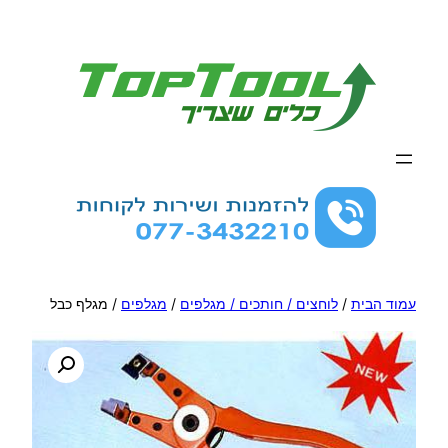
לדלג
לתוכן
עמוד הבית
/
לוחצים / חותכים / מגלפים
/
מגלפים
/ מגלף כבל