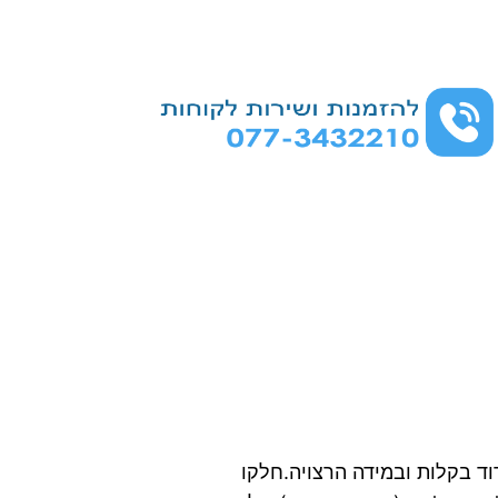
ד בקלות ובמידה הרצויה.חלקו