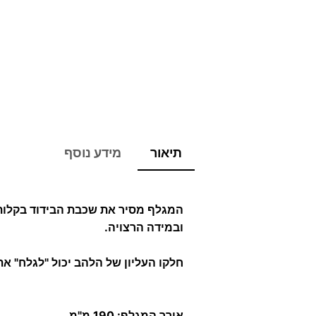
תיאור
מידע נוסף
המגלף מסיר את שכבת הבידוד בקלות
ובמידה הרצויה.
חלקו העליון של הלהב יכול "לגלח" את
אורך המגלף: 190 מ"מ.