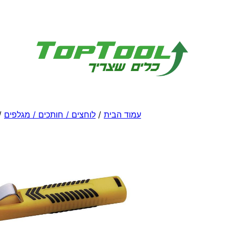
לדלג
לתוכן
עמוד הבית
/
לוחצים / חותכים / מגלפים
/