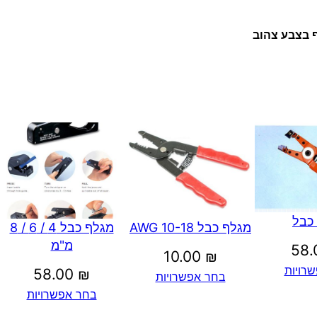
כ
ב
 בצבע צהוב
ל
כבל
מגלף כבל 10-18 AWG
מגלף כבל 4 / 6 / 8
מ"מ
58
10.00
₪
רויות
58.00
₪
בחר אפשרויות
בחר אפשרויות