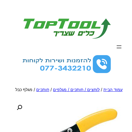
לדלג
לתוכן
עמוד הבית
/
לוחצים / חותכים / מגלפים
/
חותכים
/ מגלף כבל