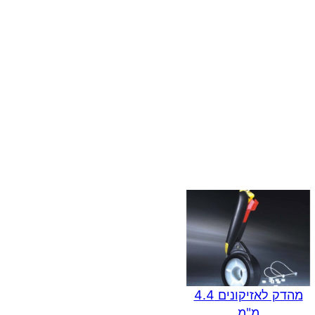
מהדק לאזיקונים 4.4
מ"מ