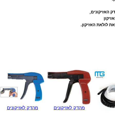
י
ק
זיקון
ו
ת לולאת האזיקון.
נ
י
ם
מהדק לאזיקונים
מהדק לאזיקונים