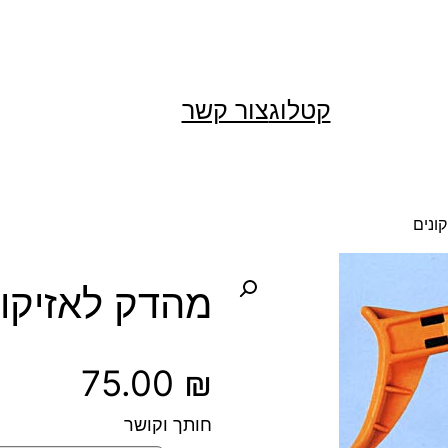
קטלוג
צור קשר
ונים
מהדק לאזיקונ
75.00
₪
חותך וקושר