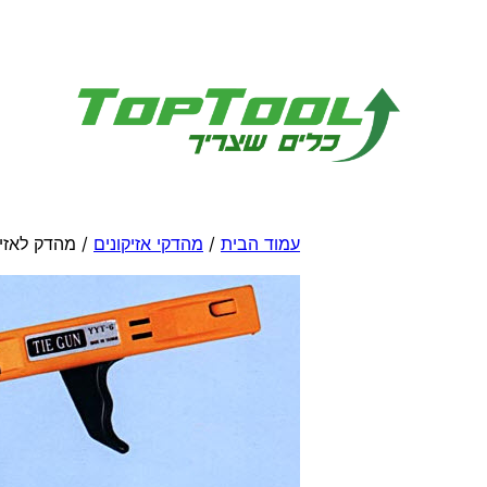
לדלג
לתוכן
עמוד הבית
/
מהדקי אזיקונים
/ מהדק לאזיק