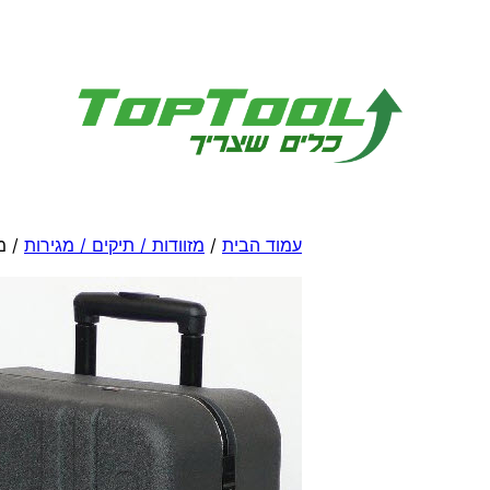
לדלג
לתוכן
עמוד הבית
/
מזוודות / תיקים / מגירות
/ מ