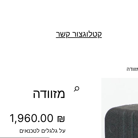
קטלוג
צור קשר
זוודה
מזוודה
1,960.00
₪
על גלגלים לטכנאים