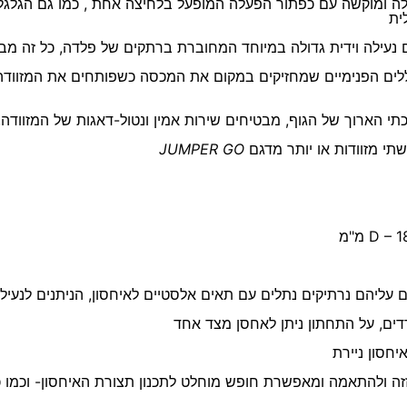
לה ומוקשה עם כפתור הפעלה המופעל בלחיצה אחת , כמו גם הגלג
לית
נעילה וידית גדולה במיוחד המחוברת ברתקים של פלדה, כל זה מבט
לים הפנימיים שמחזיקים במקום את המכסה כשפותחים את המזוודה
תי הארוך של הגוף, מבטיחים שירות אמין ונטול-דאגות של המזוודה
 שתי מזוודות או יותר מדגם
JUMPER GO
ים עליהם נרתיקים נתלים עם תאים אלסטיים לאיחסון, הניתנים לנעי
דדים, על התחתון ניתן לאחסן מצד אחד
יחסון ניירת
 ולהתאמה ומאפשרת חופש מוחלט לתכנון תצורת האיחסון- וכמו כן 