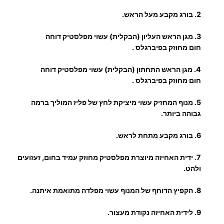
ו
2.
בורג מקבע מעל הראש.
ד
.
ו
3.
מגן הראש העליון (הבקלית) עשוי מפלסטיק דוחה
ת
5
חום מחוזק בפיברגלס .
0
4.
מגן הראש התחתון (הבקלית) עשוי מפלסטיק דוחה
חום מחוזק בפיברגלס .
5.
מנוף המחזיק עשוי מיציקת לחץ של פליז המוליך ברמה
₪
גבוהה ביותר.
6.
בורג מקבע מתחת לראש.
ע
7.
ידית האחיזה מיוצרת מפלסטיק מחוזק עמיד בחום, זעזועים
ולהט.
ד
8.
הקפיץ הדוחף של המנוף עשוי מפלדה מתואמת איתנה.
9.
לידית האחיזה נקודת מעצור.