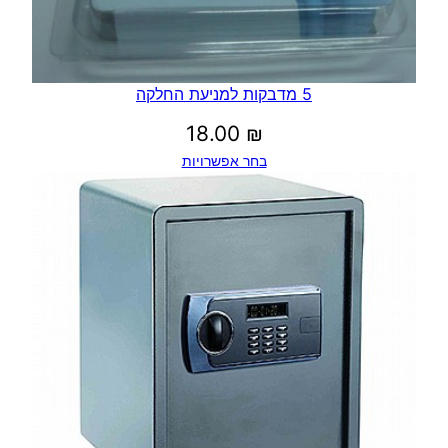
5 מדבקות למניעת החלקה
18.00
₪
בחר אפשרויות