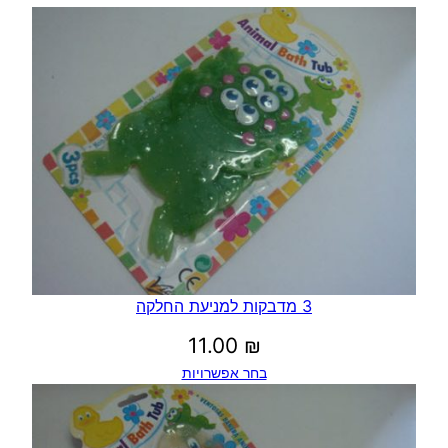
א
ל
ט
3 מדבקות למניעת החלקה
11.00
₪
בחר אפשרויות