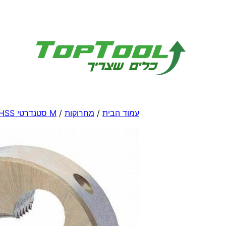
לדלג
לתוכן
עמוד הבית
/
מחרוקות
/
M סטנדרטי HSS