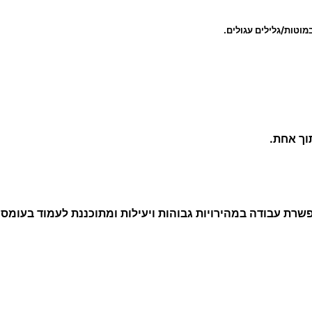
מוטות/גלילים עגולים.
וך אחת.