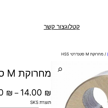
קטלוג
צור קשר
/ מחרוקת M סטנדרטי HSS
מחרוקת M סטנדרטי HSS
00
₪
14.00
₪
–
תוצרת SKS