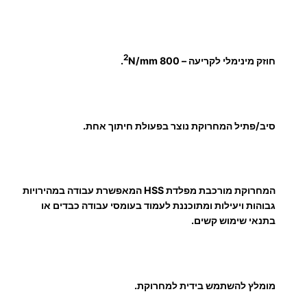
₪
2
חוזק מינימלי לקריעה – 800
N/mm.
ע
ד
סיב/פתיל המחרוקת נוצר בפעולת חיתוך אחת.
2
המחרוקת מורכבת מפלדת HSS המאפשרת עבודה במהירויות
5
גבוהות ויעילות ומתוכננת לעמוד בעומסי עבודה כבדים או
בתנאי שימוש קשים.
6
.
מומלץ להשתמש בידית למחרוקת.
0