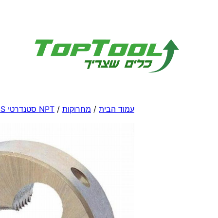
לדלג
לתוכן
עמוד הבית
/
מחרוקות
/
NPT סטנדרטי HSS