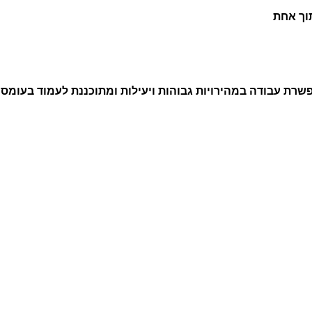
וך אחת