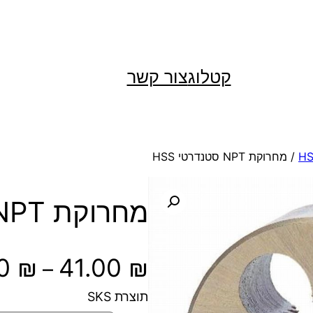
קטלוג
צור קשר
/ מחרוקת NPT סטנדרטי HSS
מחרוקת NPT סטנדרטי HSS
00
₪
41.00
₪
–
תוצרת SKS