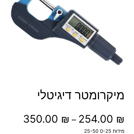
מיקרומטר דיגיטלי
ט
350.00
₪
254.00
₪
–
ו
מידות 0-25 25-50