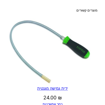
ג
"
מוצרים קשורים
1
.
1
/
4
-
3
.
1
/
2
ידית גמישה מגנטית
24.00
₪
בחר אפשרויות