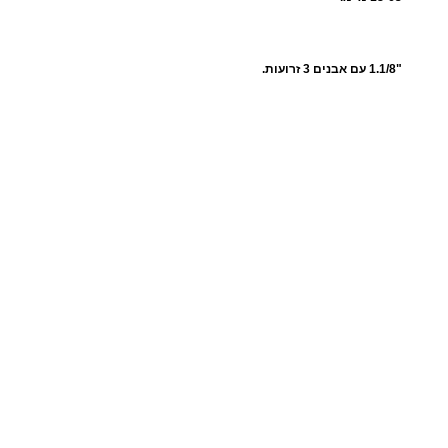
"
2
.
"1.1/8 עם אבנים 3 זרועות.
1
/
2
-
3
/
4