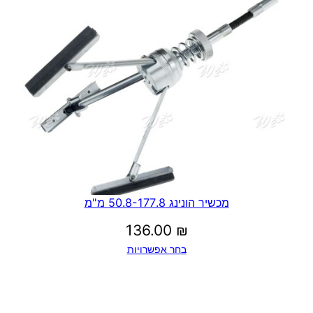
מכשיר הונינג 50.8-177.8 מ"מ
136.00
₪
בחר אפשרויות