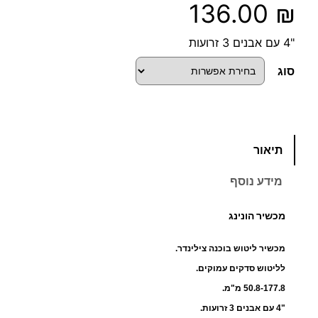
136.00
₪
"4 עם אבנים 3 זרועות
סוג
כ
תיאור
מ
ו
מידע נוסף
ת
ש
מכשיר הונינג
ל
מ
מכשיר ליטוש בוכנה צילינדר.
כ
לליטוש סדקים עמוקים.
ש
50.8-177.8 מ"מ.
י
"4 עם אבנים 3 זרועות.
ר