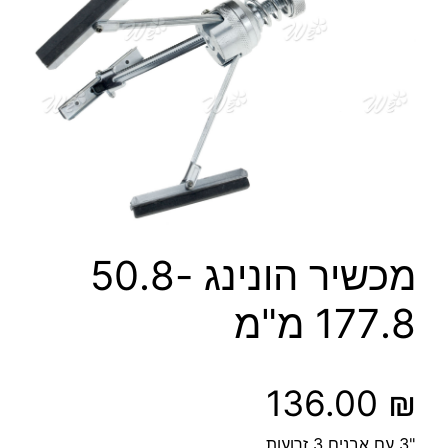
מכשיר הונינג 50.8-
177.8 מ"מ
136.00
₪
"3 עם אבנים 3 זרועות