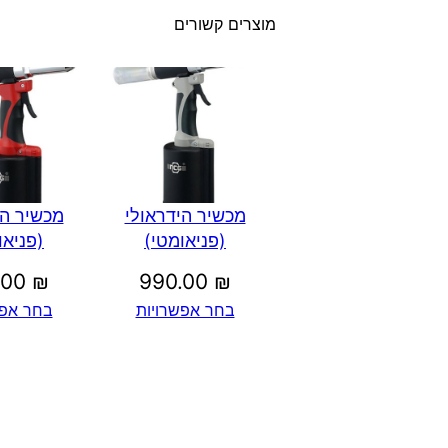
מוצרים קשורים
מכשיר הידראולי
מכשיר הי
(פניאומטי)
(פניאו
.00
₪
990.00
₪
בחר אפשרויות
בחר אפש