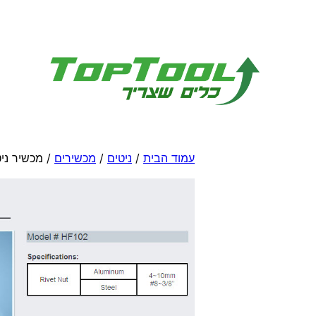
לדלג
לתוכן
עמוד הבית
/
ניטים
/
מכשירים
/ מכשיר ניט