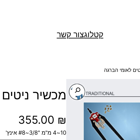
קטלוג
צור קשר
ים לאומי הברגה
מכשיר ניטים 
355.00
₪
10~4 מ"מ "3/8~#8 אינץ'