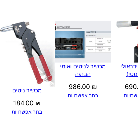
דראולי
מכשיר לניטים ואומי
מטי)
הברגה
986.00
₪
690
מכשיר ניטים
רויות
בחר אפשרויות
184.00
₪
בחר אפשרויות