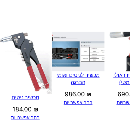
דראולי
מכשיר לניטים ואומי
מטי)
הברגה
986.00
₪
690
מכשיר ניטים
רויות
בחר אפשרויות
184.00
₪
בחר אפשרויות