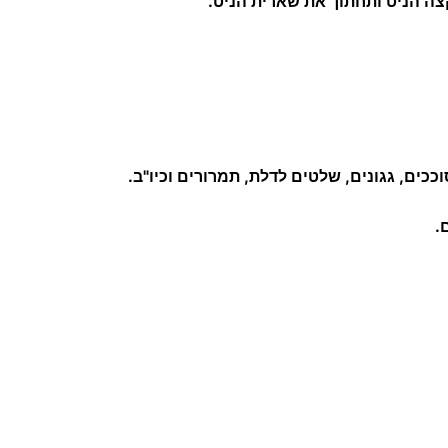
ככים, גגונים, שלטים לדלת, תמרורים וכיו"ב.
.