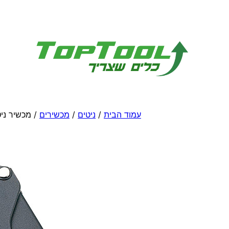
לדלג
לתוכן
עמוד הבית
/
ניטים
/
מכשירים
/ מכשיר ני