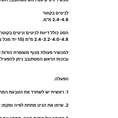
לניטים בקוטר
2.4-4.8 מ"מ.
הסט כולל דיזות לניטים וניטים בקוטר:
2.4-3.2-4.0-4.8 מ"מ (15 יח' מכל מידה).
למכשיר פעולת מנוף משופרת הודות ל
ובזכות הראש המסתובב ניתן להפעילו 
הפעלה:
1. ראשית יש לשחרר את הטבעת המחזיקה את הידיות.
2. שימו את הניט מתחת לפיה ומקמו את המכשיר על קצה הניט.