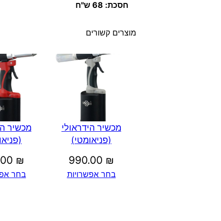
חסכת: 68 ש"ח
מוצרים קשורים
מכשיר הידראולי
מכשיר הי
(פניאומטי)
(פניאו
.00
₪
990.00
₪
בחר אפשרויות
בחר אפש