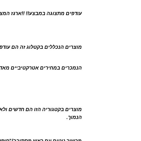
עודפים מתצוגה במבצע!! !!ארגז המצי
מוצרים הנכללים בקטלוג זה הם עודפים
הנמכרים במחירים אטרקטיביים מאד 
מוצרים בקטגוריה הזו הם חדשים ולא 
הנמוך.
מכשיר ניטים עם ראש מסתובב/"חופשי" P