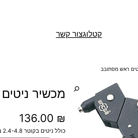
קטלוג
צור קשר
טים ראש מסתובב
מכשיר ניטים
136.00
₪
כולל ניטים בקוטר 2.4-4.8 מ"מ