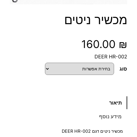
מכשיר ניטים
160.00
₪
DEER HR-002
סוג
כ
תיאור
מ
ו
מידע נוסף
ת
ש
מכשיר ניטים דגם
DEER HR-002
ל