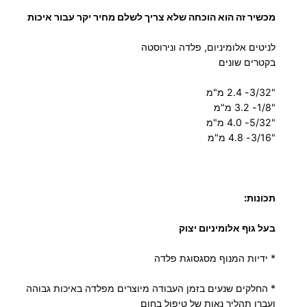
מ
מכשיר זה הוא הוכחה שלא צריך לשלם מחיר יקר עבור איכות
כ
לניטים אלומיניום, פלדה ונירוסטה
ש
בקטרים שונים
י
ר
"3/32- 2.4 מ"מ
נ
"1/8- 3.2 מ"מ
י
"5/32- 4.0 מ"מ
ט
"3/16- 4.8 מ"מ
י
ם
תכונות:
בעל גוף אלומיניום יצוק
* ידיות המנוף מסגסוגת פלדה
* החלקים שנעים בזמן העבודה מיוצרים מפלדה באיכות גבוהה
ועברו תהליך נאות של טיפול בחום