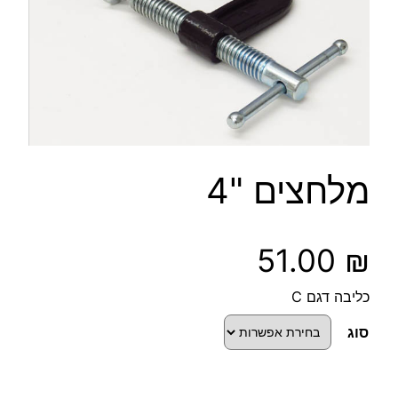
מלחצים "4
51.00
₪
כליבה דגם C
סוג