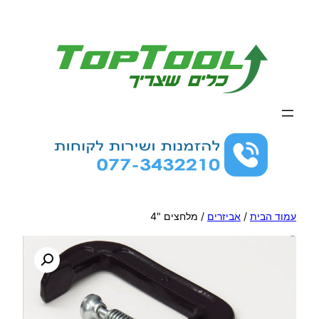
לדלג
לתוכן
עמוד הבית
/
אביזרים
/ מלחצים "4