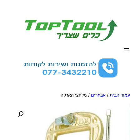
לדלג
לתוכן
עמוד הבית
/
אביזרים
/ מלחצי הארקה