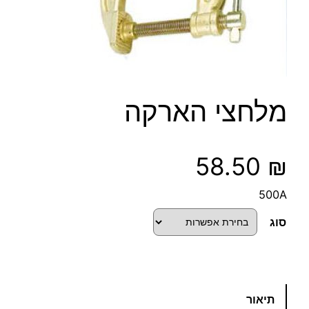
מלחצי הארקה
58.50
₪
500A
סוג
כ
תיאור
מ