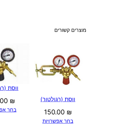
מוצרים קשורים
ווסת (רג
ווסת (רגולטור)
.00
₪
בחר אפש
150.00
₪
בחר אפשרויות