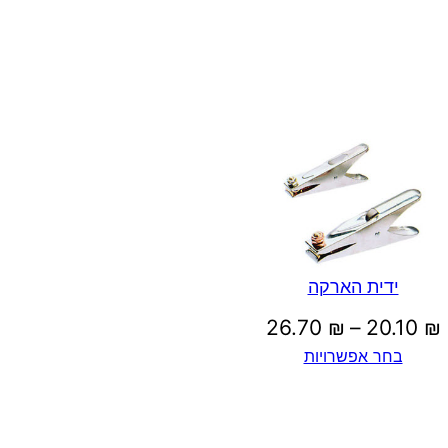
ידית הארקה
טווח
26.70
₪
–
20.10
₪
בחר אפשרויות
מחירים:
עד