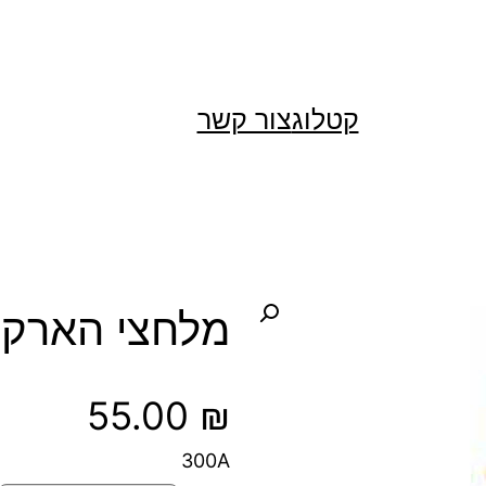
קטלוג
צור קשר
מלחצי הארק
55.00
₪
300A