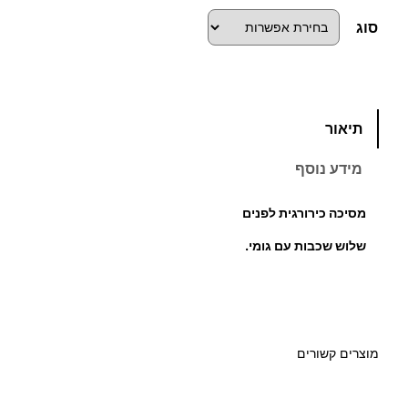
סוג
כ
תיאור
מ
ו
מידע נוסף
ת
ש
מסיכה כירורגית לפנים
ל
שלוש שכבות עם גומי.
מ
ס
י
כ
ה
מוצרים קשורים
כ
י