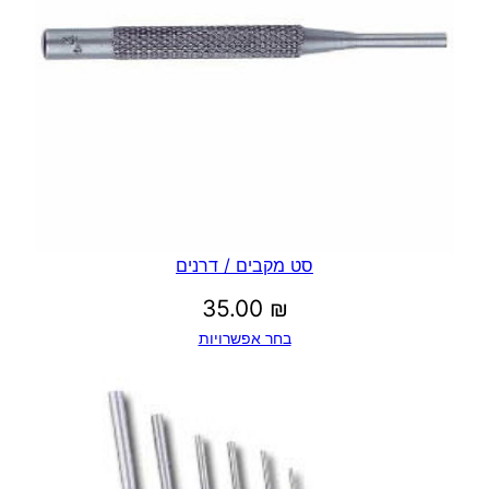
סט מקבים / דרנים
35.00
₪
בחר אפשרויות