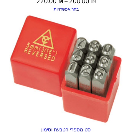
טווח
220.00
₪
–
200.00
₪
בחר אפשרויות
מחירים:
עד
סט מספרי הטבעה וסימון