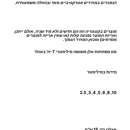
ל
הנמכרים במחירים אטרקטיביים מאד ובהוזלה משמעותית.
ן
ב
א
מוצרים בקטגוריה הזו הם חדשים ולא מיד שניה, אולם ייתכן
ו
ואריזת המוצר נפגעה קלות (או שאין אריזה למוצרים
ל
מסוימים) ומכאן המחיר הנמוך.
ר
סט מפתחות אלן משושה מילימטרי 7 יח' באולר
מידות במילימטר
10, 8, 6, 5, 4, 3, 2.5
אצלנו רק: 15 ש"ח