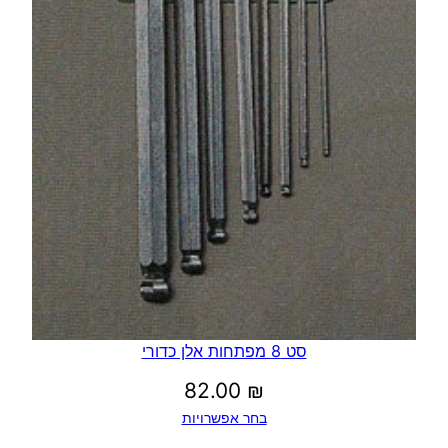
סט 8 מפתחות אלן כדורי
82.00
₪
בחר אפשרויות