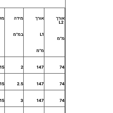
אורך
אורך
מידה
מק
L2
L1
במ"מ
מ"מ
מ"מ
15
2
147
74
15
2.5
147
74
15
3
147
74