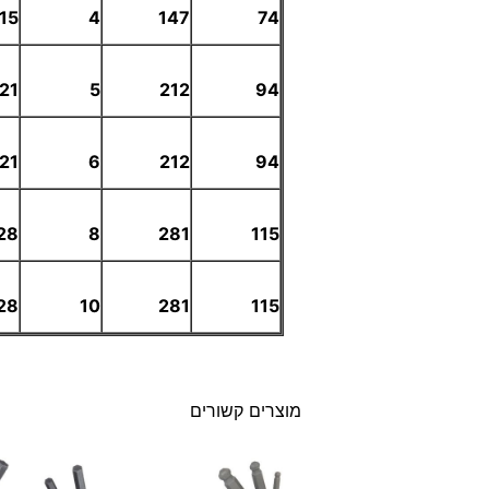
15
4
147
74
21
5
212
94
21
6
212
94
28
8
281
115
28
10
281
115
מוצרים קשורים