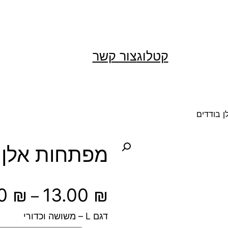
קטלוג
צור קשר
 בודדים
מפתחות אלן 
00
₪
13.00
₪
–
דגם L – משושה וכדורי