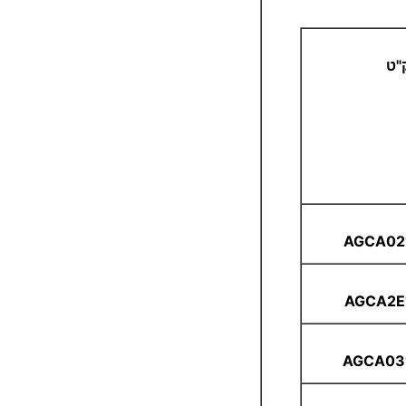
"ט
AGCA02
AGCA2E
AGCA03