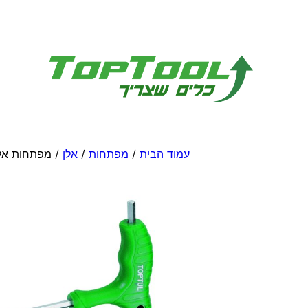
לדלג
לתוכן
עמוד הבית
/
מפתחות
/
אלן
/ מפתחות אלן