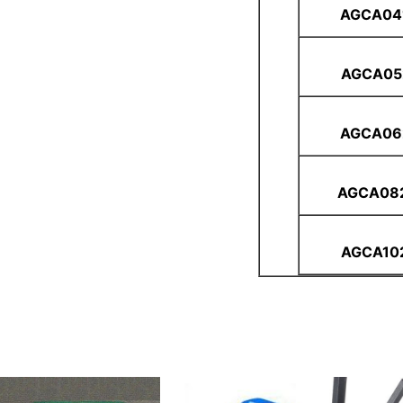
AGCA04
AGCA05
AGCA06
AGCA08
AGCA10