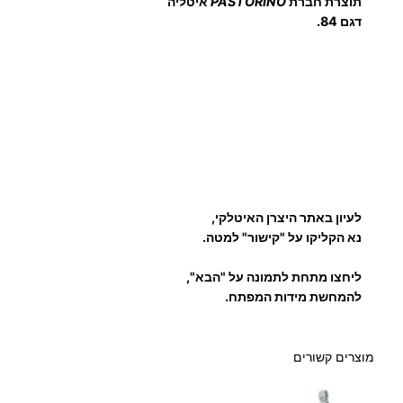
תוצרת חברת
PASTORINO
איטליה
דגם 84.
לעיון באתר היצרן האיטלקי,
נא הקליקו על "קישור" למטה.
ליחצו מתחת לתמונה על "הבא",
להמחשת מידות המפתח.
מוצרים קשורים