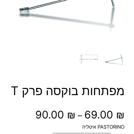
מפתחות בוקסה פרק T
ט
90.00
₪
69.00
₪
–
ו
PASTORINO איטליה