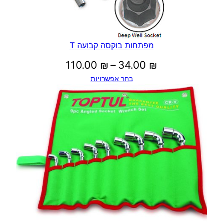
מפתחות בוקסה קבועה T
טווח
110.00
₪
–
34.00
₪
בחר אפשרויות
מחירים:
עד