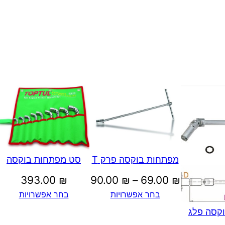
מפתחות בוקסה פרק T
סט מפתחות בוקסה
טווח
393.00
₪
90.00
₪
–
69.00
₪
בחר אפשרויות
בחר אפשרויות
מחירים:
קסה פלג