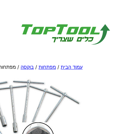
לדלג
לתוכן
עמוד הבית
/
מפתחות
/
בוקסה
/ מפתחות 