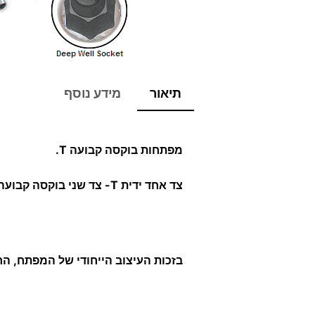
תיאור
מידע נוסף
מפתחות בוקסה קבועה T.
צד אחד ידית T- צד שני בוקסה קבועה.
בזכות העיצוב הייחודי של המפתח, החלק העליון של ה- T מחליק מצד לצד ומאפשר אחיז