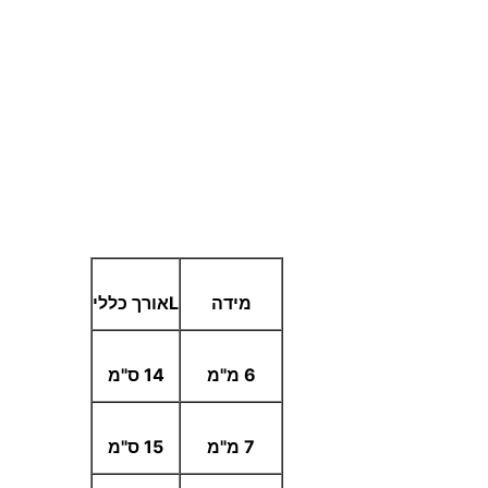
מידה
L
אורך כללי
6 מ"מ
14 ס"מ
7 מ"מ
15 ס"מ