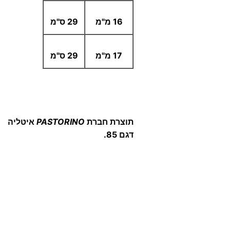
16 מ"מ
29 ס"מ
17 מ"מ
29 ס"מ
תוצרת חברת
PASTORINO
איטליה
דגם 85.