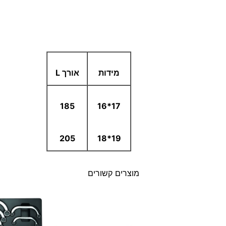
מידות
אורך L
185
17*16
205
19*18
מוצרים קשורים