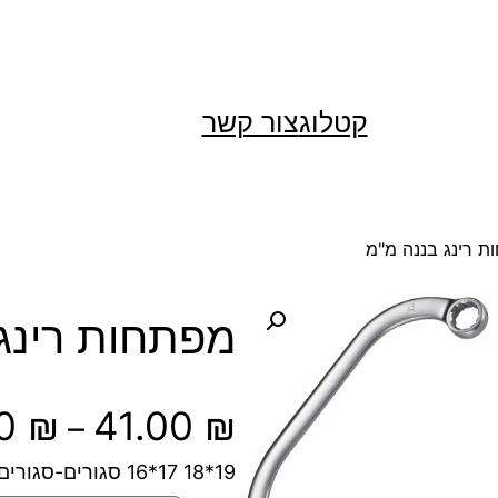
קטלוג
צור קשר
 רינג בננה מ"מ
מפתחות רינג
00
₪
41.00
₪
–
19*18 17*16 סגורים-סגורים