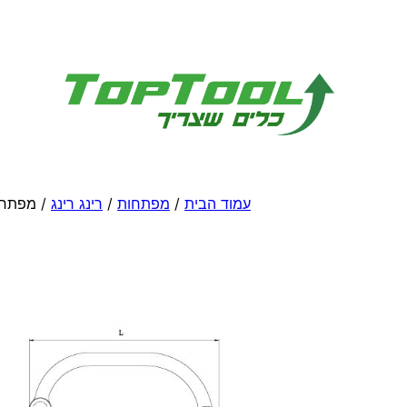
לדלג
לתוכן
עמוד הבית
/
מפתחות
/
רינג רינג
/ מפתחות