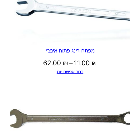
מפתח רינג פתוח אינצ'י
טווח
62.00
₪
–
11.00
₪
בחר אפשרויות
מחירים:
עד