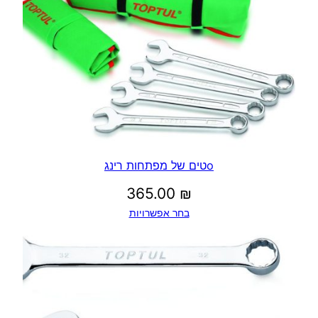
ד
2
8
.
oטים של מפתחות רינג
0
365.00
₪
0
בחר אפשרויות
₪