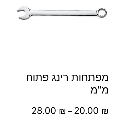
מפתחות רינג פתוח
מ"מ
ט
28.00
₪
20.00
₪
–