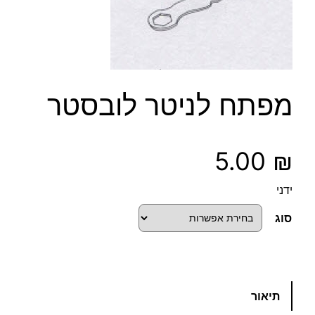
מפתח לניטר לובסטר
5.00
₪
ידני
סוג
כ
תיאור
מ
ו