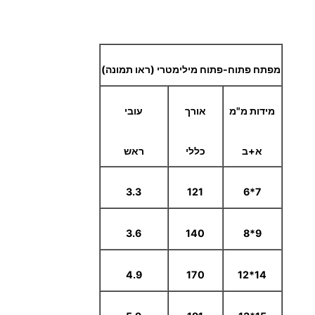
מפתח פתוח-פתוח מילימטרי (ראו תמונה)
מידות מ"מ
אורך
עובי
א+ב
כללי
ראש
3.3
121
7*6
3.6
140
9*8
4.9
170
14*12