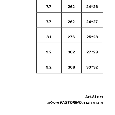
7.7
262
26*24
7.7
262
27*24
8.1
276
28*25
9.2
302
29*27
9.2
308
32*30
דגם Art.81
תוצרת חברת
PASTORINO
איטליה.